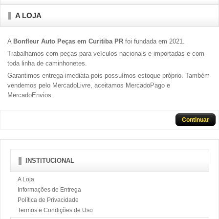
A LOJA
A
Bonfleur Auto Peças em Curitiba PR
foi fundada em 2021.
Trabalhamos com peças para veículos nacionais e importadas e com
toda linha de caminhonetes.
Garantimos entrega imediata pois possuímos estoque próprio. Também
vendemos pelo MercadoLivre, aceitamos MercadoPago e
MercadoEnvios.
Continuar
INSTITUCIONAL
A Loja
Informações de Entrega
Política de Privacidade
Termos e Condições de Uso