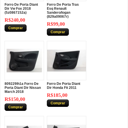
Forro De Porta Diant
Forro De Porta Tras
Dir Vw Fox 2018
Esq Renault
(5z0867152a)
Sandero/logan
(829a09067r)
R$240,00
R$99,00
Comprar
Comprar
809229lh1a Forro De
Forro De Porta Diant
Porta Diant Dir Nissan
Dir Honda Fit 2011
March 2018
R$185,00
R$150,00
Comprar
Comprar