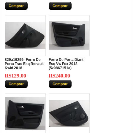
Comprar
Comprar
829a19299r Forro De
Forro De Porta Diant
Porta Tras Esq Renault
Esq Vw Fox 2018
Kwid 2018
(5z0867151a)
R$129,00
R$240,00
Comprar
Comprar