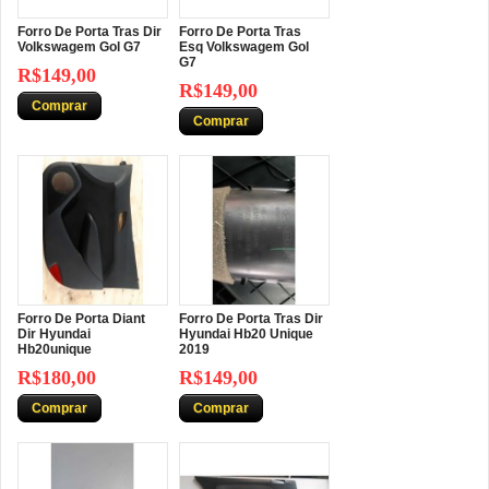
Forro De Porta Tras Dir
Forro De Porta Tras
Volkswagem Gol G7
Esq Volkswagem Gol
G7
R$149,00
R$149,00
Comprar
Comprar
Forro De Porta Diant
Forro De Porta Tras Dir
Dir Hyundai
Hyundai Hb20 Unique
Hb20unique
2019
R$180,00
R$149,00
Comprar
Comprar