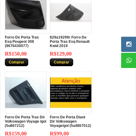
Forro De Porta Tras
829a19299r Forro De
Esq Peugeot 308
Porta Tras Esq Renault
(9676430077)
Kwid 2019
R$150,00
R$129,00
Comprar
Comprar
Forro De Porta Tras Dir
Forro De Porta Diant
Volkswagen Voyage /gol
Dir Volkswagen
(5u867212)
Voyage/gol (5u4867012)
R$159,00
R$99,00