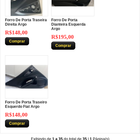
Forro De Porta Traseira
Forro De Porta
Direita Argo
Dianteira Esquerda
Argo
R$148,00
R$195,00
Comprar
Comprar
Forro De Porta Traseiro
Esquerdo Fiat Argo
R$148,00
Comprar
Exibindo de
1 a 35
do total de
35
|
1
Página(s)