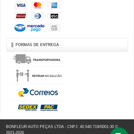
FORMAS DE ENTREGA
BONFLEUR AUTO PEÇAS LTDA - CNPJ: 40.540.719/0001-30 ©
2021-2026