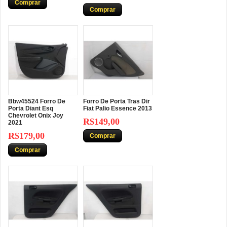
Comprar
Comprar
Bbw45524 Forro De
Forro De Porta Tras Dir
Porta Diant Esq
Fiat Palio Essence 2013
Chevrolet Onix Joy
R$149,00
2021
R$179,00
Comprar
Comprar