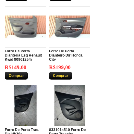
Forro De Porta
Forro De Porta
Dianteira Esq Renault
Dianteiro Dir Honda
Kwid 80901254r
City
R$149,00
R$199,00
Comprar
Comprar
Forro De Porta Tras.
833101s510 Forro De