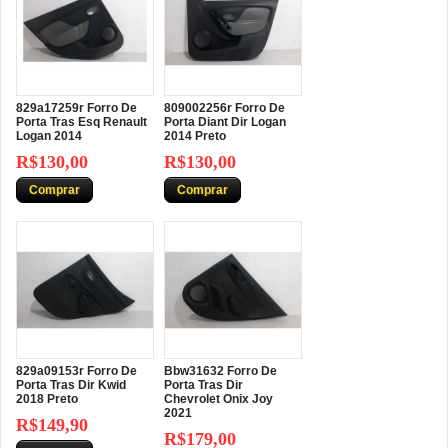
829a17259r Forro De
809002256r Forro De
Porta Tras Esq Renault
Porta Diant Dir Logan
Logan 2014
2014 Preto
R$130,00
R$130,00
Comprar
Comprar
829a09153r Forro De
Bbw31632 Forro De
Porta Tras Dir Kwid
Porta Tras Dir
2018 Preto
Chevrolet Onix Joy
2021
R$149,90
R$179,00