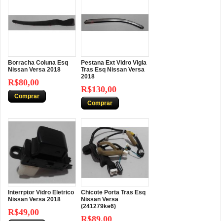
Borracha Coluna Esq
Pestana Ext Vidro Vigia
Nissan Versa 2018
Tras Esq Nissan Versa
2018
R$80,00
R$130,00
Comprar
Comprar
Interrptor Vidro Eletrico
Chicote Porta Tras Esq
Nissan Versa 2018
Nissan Versa
(241279ke6)
R$49,00
R$89,00