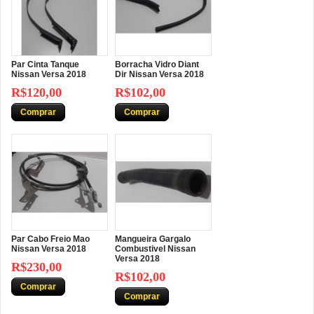
Par Cinta Tanque
Borracha Vidro Diant
Nissan Versa 2018
Dir Nissan Versa 2018
R$120,00
R$102,00
Comprar
Comprar
Par Cabo Freio Mao
Mangueira Gargalo
Nissan Versa 2018
Combustivel Nissan
Versa 2018
R$230,00
R$102,00
Comprar
Comprar