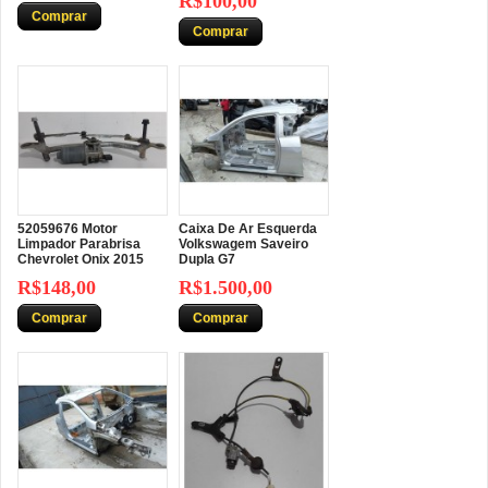
R$100,00
Comprar
Comprar
52059676 Motor
Caixa De Ar Esquerda
Limpador Parabrisa
Volkswagem Saveiro
Chevrolet Onix 2015
Dupla G7
R$148,00
R$1.500,00
Comprar
Comprar