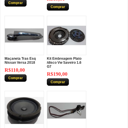
Comprar
Comprar
Maçaneta Tras Esq
Kit Embreagem Plato
Nissan Versa 2018
/disco Vw Saveiro 1.6
G7
R$110,00
R$190,00
Comprar
Comprar