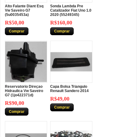
Alto Falante Diant Esq
Sonda Lambda Pre
Vw Saveiro G7
Catalizador Fiat Uno 1.0
(5u0035453a)
2020 (55249345)
R$50,00
R$160,00
Comprar
Comprar
Reservatorio Direçao
Capa Bolsa Triangulo
Hidraulica Vw Saveiro
Renault Sandero 2014
G7 (1jo422371d)
R$49,00
R$90,00
Comprar
Comprar