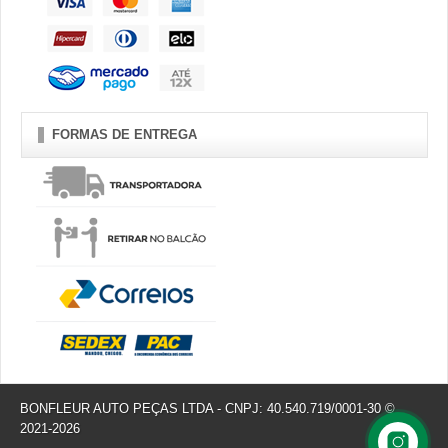
FORMAS DE ENTREGA
BONFLEUR AUTO PEÇAS LTDA - CNPJ: 40.540.719/0001-30 ©
2021-2026