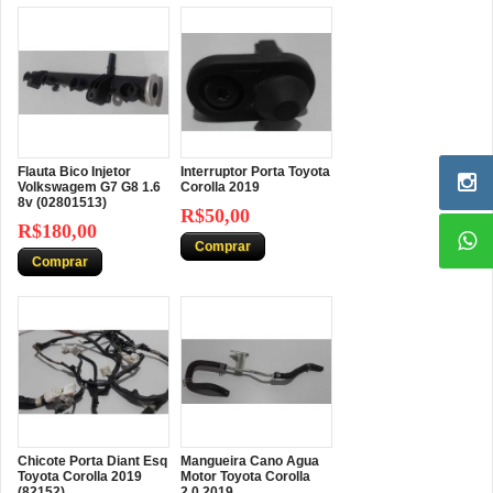
Flauta Bico Injetor
Interruptor Porta Toyota
Volkswagem G7 G8 1.6
Corolla 2019
8v (02801513)
R$50,00
R$180,00
Comprar
Comprar
Chicote Porta Diant Esq
Mangueira Cano Agua
Toyota Corolla 2019
Motor Toyota Corolla
(82152)
2.0 2019