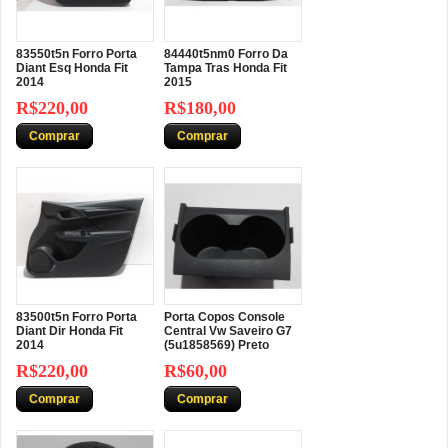
83550t5n Forro Porta
84440t5nm0 Forro Da
Diant Esq Honda Fit
Tampa Tras Honda Fit
2014
2015
R$220,00
R$180,00
Comprar
Comprar
83500t5n Forro Porta
Porta Copos Console
Diant Dir Honda Fit
Central Vw Saveiro G7
2014
(5u1858569) Preto
R$220,00
R$60,00
Comprar
Comprar