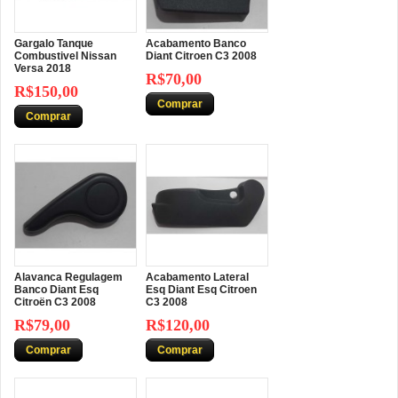
Gargalo Tanque
Acabamento Banco
Combustivel Nissan
Diant Citroen C3 2008
Versa 2018
R$70,00
R$150,00
Comprar
Comprar
Alavanca Regulagem
Acabamento Lateral
Banco Diant Esq
Esq Diant Esq Citroen
Citroën C3 2008
C3 2008
R$79,00
R$120,00
Comprar
Comprar