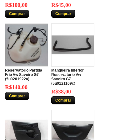
R$100,00
R$45,00
Comprar
Comprar
Reservatorio Partida
Mangueira Inferior
Frio Vw Saveiro G7
Reservatorio Vw
(5u0201922a)
Saveiro G7
(5u0121109c)
R$140,00
R$38,00
Comprar
Comprar