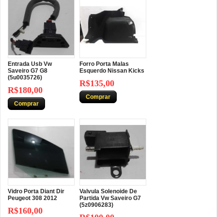
Entrada Usb Vw
Forro Porta Malas
Saveiro G7 G8
Esquerdo Nissan Kicks
(5u0035726)
R$135,00
R$180,00
Comprar
Comprar
Vidro Porta Diant Dir
Valvula Solenoide De
Peugeot 308 2012
Partida Vw Saveiro G7
(5z0906283)
R$160,00