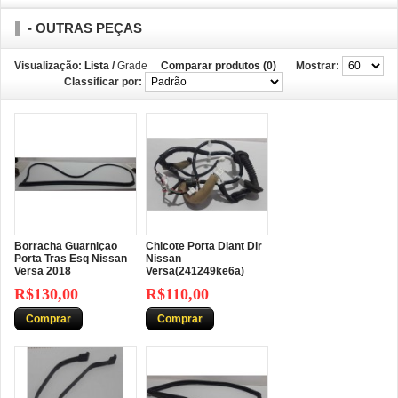
- OUTRAS PEÇAS
Visualização:
Lista
/
Grade
Comparar produtos (0)
Mostrar:
Classificar por:
Borracha Guarniçao
Chicote Porta Diant Dir
Porta Tras Esq Nissan
Nissan
Versa 2018
Versa(241249ke6a)
R$130,00
R$110,00
Comprar
Comprar