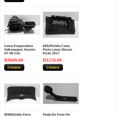
Caixa Evaporadora
685205rb0a Caixa
Volkswagem Saveiro
Porta Luvas Nissan
G7 G8 C/ar
Kicks 2017
R$600,00
R$210,00
Comprar
Comprar
909005rb0a Forro
Pedal De Freio Vw