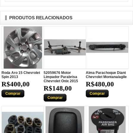
PRODUTOS RELACIONADOS
Roda Aro 15 Chevrolet
52059676 Motor
Alma Parachoque Diant
Spin 2013
Limpador Parabrisa
Chevrolet Montana/agile
Chevrolet Onix 2015
R$400,00
R$480,00
R$148,00
Comprar
Comprar
Comprar