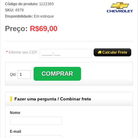
Código do produto:
1122365
SKU:
4979
Disponibilidade:
Em estoque
Preço:
R$69,00
*
Informe seu CEP:
Calcular Frete
Qtd:
Fazer uma pergunta / Combinar frete
Nome
E-mail