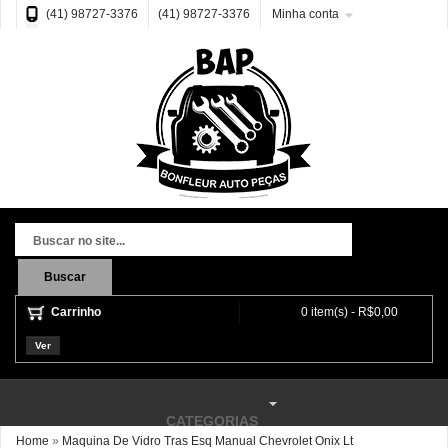
(41) 98727-3376
(41) 98727-3376
Minha conta
Buscar
Carrinho
0 item(s) - R$0,00
Ver
CATEGORIAS
Home
»
Maquina De Vidro Tras Esq Manual Chevrolet Onix Lt