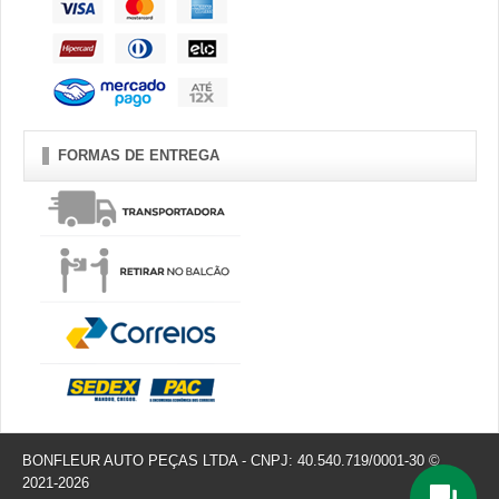
FORMAS DE ENTREGA
BONFLEUR AUTO PEÇAS LTDA - CNPJ: 40.540.719/0001-30 ©
2021-2026