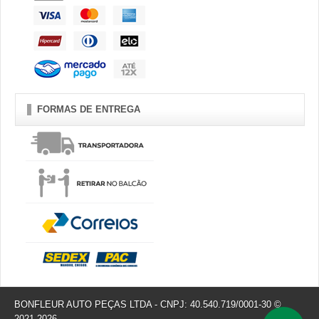
FORMAS DE ENTREGA
BONFLEUR AUTO PEÇAS LTDA - CNPJ: 40.540.719/0001-30 ©
2021-2026