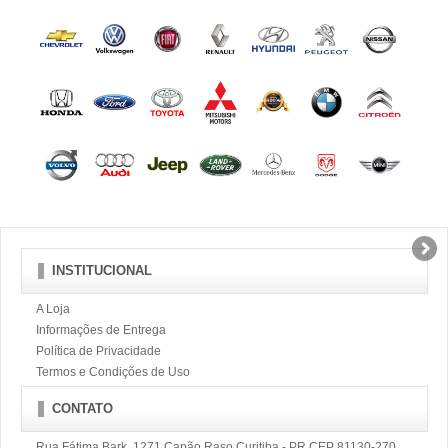
INSTITUCIONAL
A Loja
Informações de Entrega
Política de Privacidade
Termos e Condições de Uso
CONTATO
Rua Fátima Bark, 1271 Capão Raso Curitiba - PR CEP 81130-270