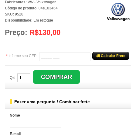
Fabricantes:
VW - Volkswagen
Código do produto:
04e103464
SKU:
9528
Disponibilidade:
Em estoque
Preço:
R$130,00
*
Informe seu CEP:
Calcular Frete
Qtd:
Fazer uma pergunta / Combinar frete
Nome
E-mail