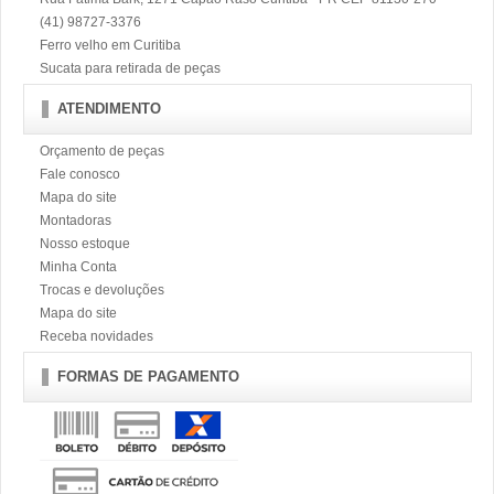
(41) 98727-3376
Ferro velho em Curitiba
Sucata para retirada de peças
ATENDIMENTO
Orçamento de peças
Fale conosco
Mapa do site
Montadoras
Nosso estoque
Minha Conta
Trocas e devoluções
Mapa do site
Receba novidades
FORMAS DE PAGAMENTO