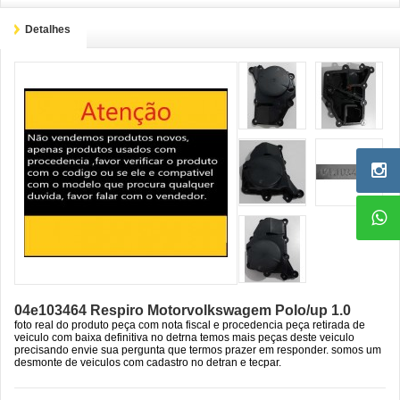
Detalhes
04e103464 Respiro Motorvolkswagem Polo/up 1.0
foto real do produto peça com nota fiscal e procedencia peça retirada de
veiculo com baixa definitiva no detrna temos mais peças deste veiculo
precisando envie sua pergunta que termos prazer em responder. somos um
desmonte de veiculos com cadastro no detran e tecpar.