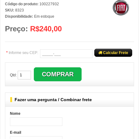
Código do produto:
100227932
SKU:
8323
Disponibilidade:
Em estoque
Preço:
R$240,00
*
Informe seu CEP:
Calcular Frete
Qtd:
Fazer uma pergunta / Combinar frete
Nome
E-mail