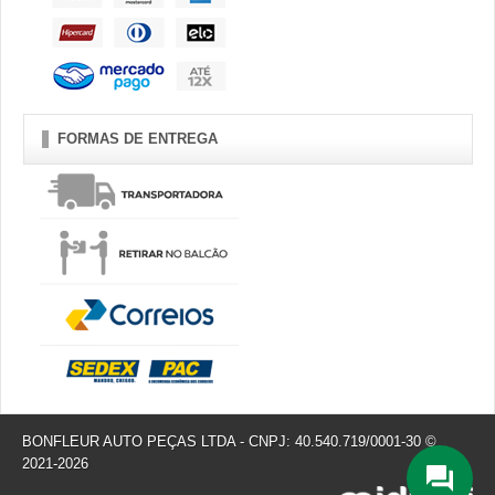
FORMAS DE ENTREGA
BONFLEUR AUTO PEÇAS LTDA - CNPJ: 40.540.719/0001-30 ©
2021-2026