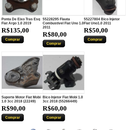
Ponta De Eixo Tras Esq
55228295 Flauta
55227804 Bico Injetor
Fiat Argo 1.0 2019
Combustivel Fiat Uno 1.0
Fiat Uno1.0 2011
2011
R$135,00
R$50,00
R$80,00
Comprar
Comprar
Comprar
Suporte Motor Fiat Mobi
Bico Injetor Fiat Mobi 1.0
1.0 3cc 2018 (22249)
3cc 2018 (55266449)
R$90,00
R$60,00
Comprar
Comprar