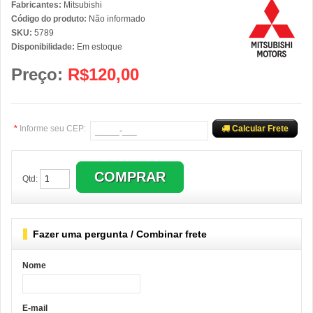
Fabricantes:
Mitsubishi
Código do produto:
Não informado
SKU:
5789
Disponibilidade:
Em estoque
Preço:
R$120,00
*
Informe seu CEP:
Calcular Frete
Qtd:
Fazer uma pergunta / Combinar frete
Nome
E-mail