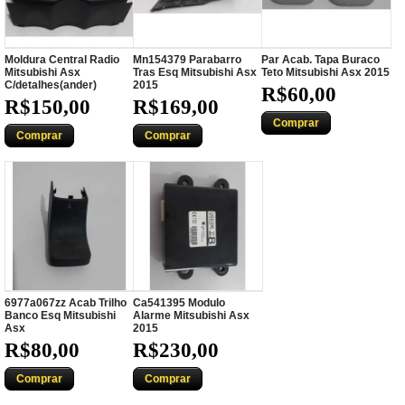
Moldura Central Radio
Mn154379 Parabarro
Par Acab. Tapa Buraco
Mitsubishi Asx
Tras Esq Mitsubishi Asx
Teto Mitsubishi Asx 2015
C/detalhes(ander)
2015
R$60,00
R$150,00
R$169,00
Comprar
Comprar
Comprar
6977a067zz Acab Trilho
Ca541395 Modulo
Banco Esq Mitsubishi
Alarme Mitsubishi Asx
Asx
2015
R$80,00
R$230,00
Comprar
Comprar