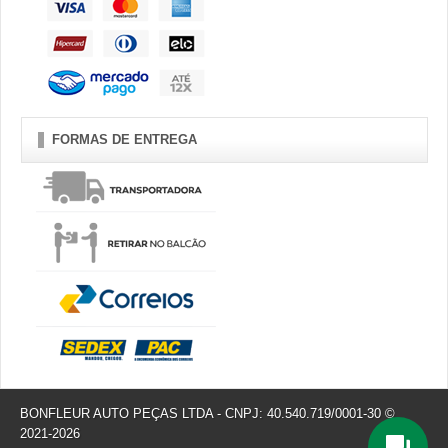
FORMAS DE ENTREGA
BONFLEUR AUTO PEÇAS LTDA - CNPJ: 40.540.719/0001-30 ©
2021-2026