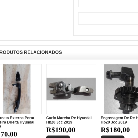
RODUTOS RELACIONADOS
neta Externa Porta
Garfo Marcha Re Hyundai
Engrenagem De Re H
eira Direita Hyundai
Hb20 3cc 2019
Hb20 3cc 2019
0
R$190,00
R$180,00
70,00