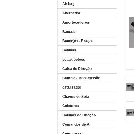
Air bag
Alternador
Amortecedores
Bancos
Bandejas / Braços
Bobinas
botão, botões
Caixa de Direção
Câmbio / Transmissão
catalisador
Chaves de Seta
Coletores
Colunas de Direção
Comandos de Ar
Compressor