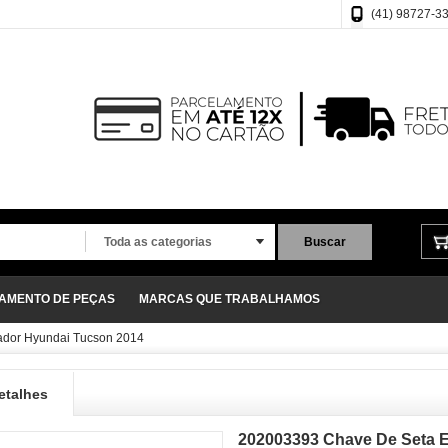
(41) 98727-3
Toda as categorias
Buscar
ÇAMENTO DE PEÇAS
MARCAS QUE TRABALHAMOS
ador Hyundai Tucson 2014
etalhes
202003393 Chave De Seta 