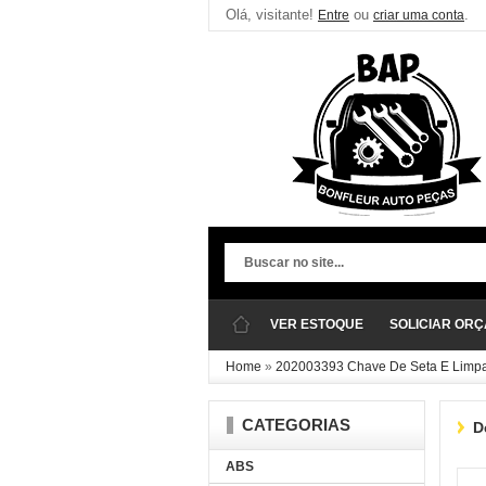
Olá, visitante!
ou
.
Entre
criar uma conta
VER ESTOQUE
SOLICIAR OR
Home
»
202003393 Chave De Seta E Limp
CATEGORIAS
D
ABS