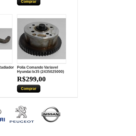
Comprar
Radiador
Polia Comando Variavel
Hyundai Ix35 (2435025000)
R$299,00
Comprar