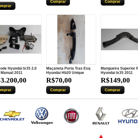
Comprar
Comprar
omprar
Code Hyundai Ix35 2.0
Maçaneta Porta Tras Esq
Mangueira Superior 
 Manual 2011
Hyundai Hb20 Unique
Hyundai Ix35 2011
3.200,00
R$70,00
R$149,00
omprar
Comprar
Comprar