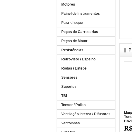
Motores
Painel de Instrumentos
Para-choque
Peças de Carrocerias
Peças de Motor
P
Resistências
Retrovisor / Espelho
Rodas / Estepe
Sensores
Suportes
TBI
Tensor / Polias
Maça
Ventilação Interna / Difusores
Tras
Hb2
Ventoinhas
R$