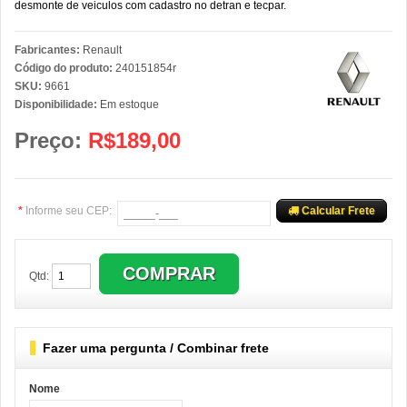
desmonte de veiculos com cadastro no detran e tecpar.
Fabricantes:
Renault
Código do produto:
240151854r
SKU:
9661
Disponibilidade:
Em estoque
Preço:
R$189,00
*
Informe seu CEP:
Calcular Frete
Qtd:
Fazer uma pergunta / Combinar frete
Nome