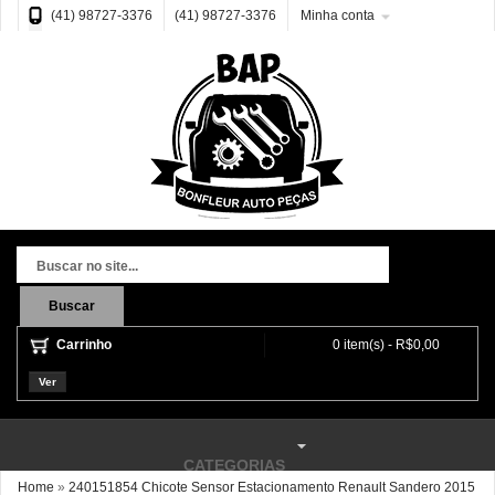
(41) 98727-3376
(41) 98727-3376
Minha conta
Buscar
Carrinho
0 item(s) - R$0,00
Ver
CATEGORIAS
Home
»
240151854 Chicote Sensor Estacionamento Renault Sandero 2015