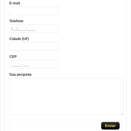
E-mail
Telefone
Cidade (UF)
CEP
Sua pergunta
Enviar