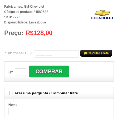
Fabricantes:
GM-Chevrolet
Código do produto:
24582632
SKU:
7272
Disponibilidade:
Em estoque
Preço:
R$128,00
*
Informe seu CEP:
Calcular Frete
Qtd:
Fazer uma pergunta / Combinar frete
Nome