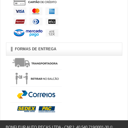
FORMAS DE ENTREGA
BONFLEUR AUTO PEÇAS LTDA - CNPJ: 40.540.719/0001-30 ©