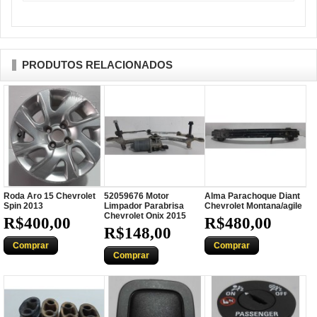
PRODUTOS RELACIONADOS
Roda Aro 15 Chevrolet
52059676 Motor
Alma Parachoque Diant
Spin 2013
Limpador Parabrisa
Chevrolet Montana/agile
Chevrolet Onix 2015
R$400,00
R$480,00
R$148,00
Comprar
Comprar
Comprar