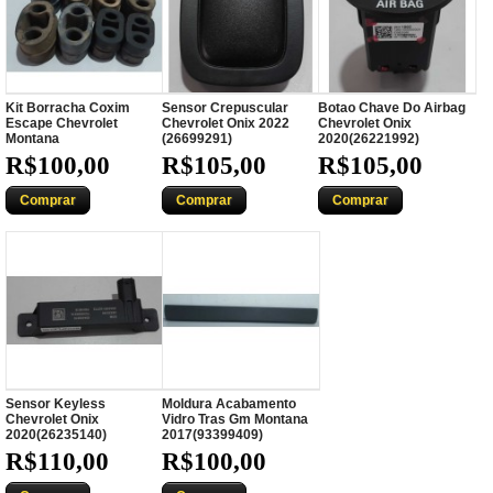
Kit Borracha Coxim
Sensor Crepuscular
Botao Chave Do Airbag
Escape Chevrolet
Chevrolet Onix 2022
Chevrolet Onix
Montana
(26699291)
2020(26221992)
R$100,00
R$105,00
R$105,00
Comprar
Comprar
Comprar
Sensor Keyless
Moldura Acabamento
Chevrolet Onix
Vidro Tras Gm Montana
2020(26235140)
2017(93399409)
R$110,00
R$100,00