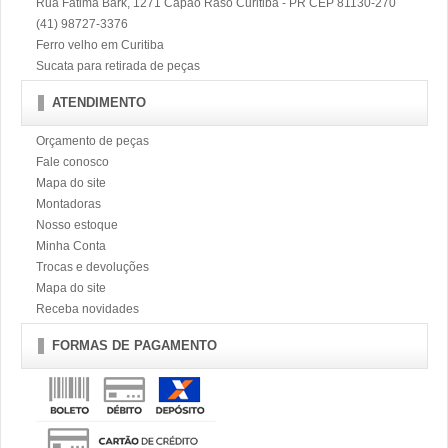
Rua Fátima Bark, 1271 Capão Raso Curitiba - PR CEP 81130-270
(41) 98727-3376
Ferro velho em Curitiba
Sucata para retirada de peças
ATENDIMENTO
Orçamento de peças
Fale conosco
Mapa do site
Montadoras
Nosso estoque
Minha Conta
Trocas e devoluções
Mapa do site
Receba novidades
FORMAS DE PAGAMENTO