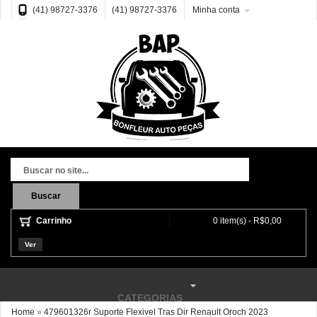
(41) 98727-3376
(41) 98727-3376
Minha conta
Buscar
Carrinho
0 item(s) - R$0,00
Ver
CATEGORIAS
Home
»
479601326r Suporte Flexivel Tras Dir Renault Oroch 2023