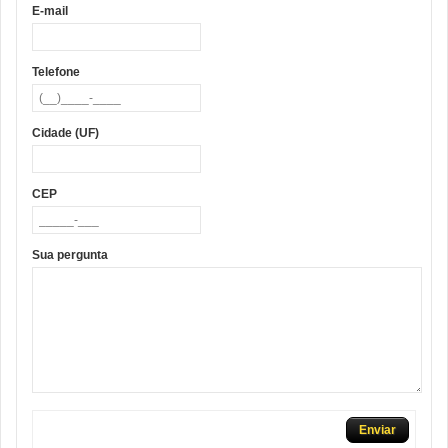
E-mail
Telefone
Cidade (UF)
CEP
Sua pergunta
Enviar