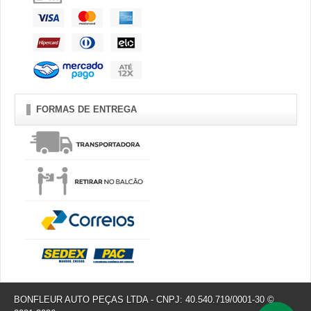
FORMAS DE ENTREGA
BONFLEUR AUTO PEÇAS LTDA - CNPJ: 40.540.719/0001-30 ©