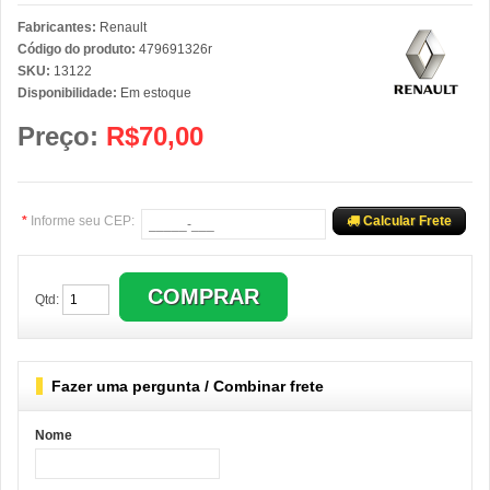
Fabricantes:
Renault
Código do produto:
479691326r
SKU:
13122
Disponibilidade:
Em estoque
Preço:
R$70,00
*
Informe seu CEP:
Calcular Frete
Qtd:
Fazer uma pergunta / Combinar frete
Nome