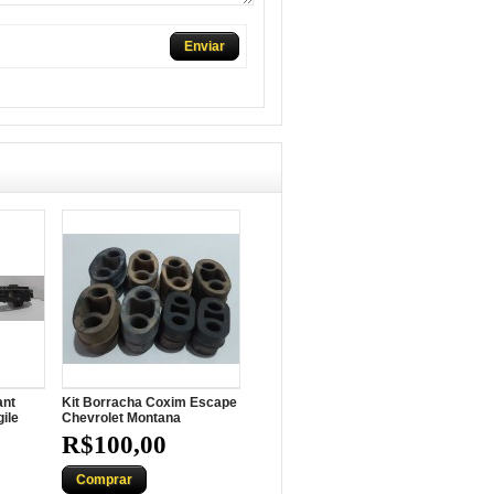
Enviar
ant
Kit Borracha Coxim Escape
ile
Chevrolet Montana
R$100,00
Comprar