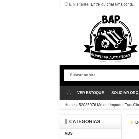
Olá, visitante!
ou
.
Entre
criar uma conta
VER ESTOQUE
SOLICIAR OR
Home
»
52035976 Motor Limpador Tras Che
CATEGORIAS
D
ABS