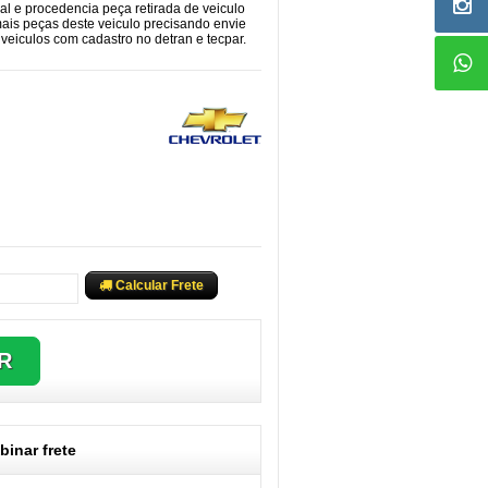
cal e procedencia peça retirada de veiculo
mais peças deste veiculo precisando envie
eiculos com cadastro no detran e tecpar.
Calcular Frete
inar frete