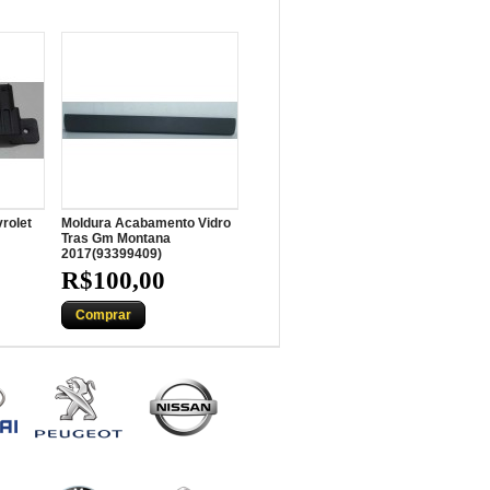
rolet
Moldura Acabamento Vidro
Tras Gm Montana
2017(93399409)
R$100,00
Comprar