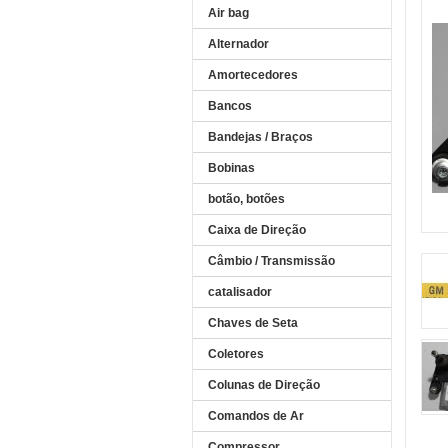
Air bag
Alternador
Amortecedores
Bancos
Bandejas / Braços
Bobinas
botão, botões
Caixa de Direção
Câmbio / Transmissão
catalisador
Chaves de Seta
Coletores
Colunas de Direção
Comandos de Ar
Compressor