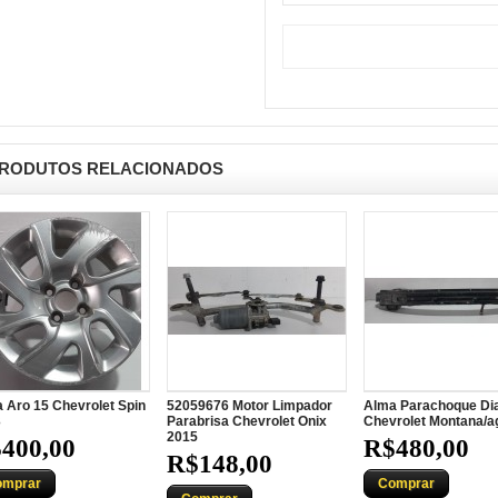
RODUTOS RELACIONADOS
 Aro 15 Chevrolet Spin
52059676 Motor Limpador
Alma Parachoque Di
3
Parabrisa Chevrolet Onix
Chevrolet Montana/ag
2015
400,00
R$480,00
R$148,00
omprar
Comprar