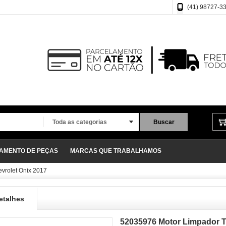
(41) 98727-3
Toda as categorias
Buscar
ÇAMENTO DE PEÇAS
MARCAS QUE TRABALHAMOS
vrolet Onix 2017
etalhes
52035976 Motor Limpador T