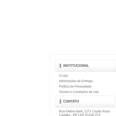
INSTITUCIONAL
A Loja
Informações de Entrega
Política de Privacidade
Termos e Condições de Uso
CONTATO
Rua Fátima Bark, 1271 Capão Raso
Curitiba - PR CEP 81130-270