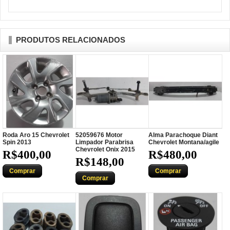
PRODUTOS RELACIONADOS
Roda Aro 15 Chevrolet
52059676 Motor
Alma Parachoque Diant
Spin 2013
Limpador Parabrisa
Chevrolet Montana/agile
Chevrolet Onix 2015
R$400,00
R$480,00
R$148,00
Comprar
Comprar
Comprar