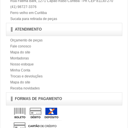
Rua Fátima Bark, 1271 Capão Raso Curitiba - PR CEP 81130-270
(41) 98727-3376
Ferro velho em Curitiba
Sucata para retirada de peças
ATENDIMENTO
Orçamento de peças
Fale conosco
Mapa do site
Montadoras
Nosso estoque
Minha Conta
Trocas e devoluções
Mapa do site
Receba novidades
FORMAS DE PAGAMENTO