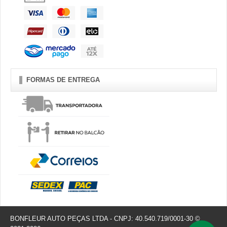
FORMAS DE ENTREGA
BONFLEUR AUTO PEÇAS LTDA - CNPJ: 40.540.719/0001-30 ©