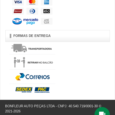
FORMAS DE ENTREGA
BONFLEUR AUTO PEÇAS LTDA - CNPJ: 40.540.719/0001-30 ©
2021-2026