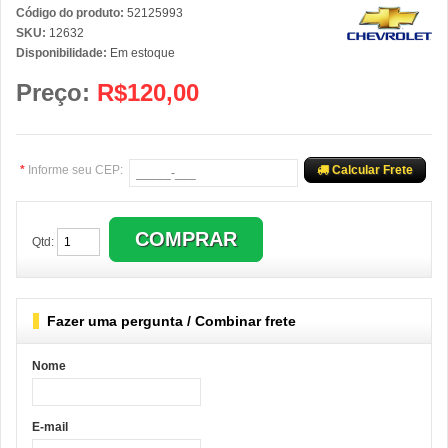
Código do produto:
52125993
SKU:
12632
Disponibilidade:
Em estoque
Preço:
R$120,00
*
Informe seu CEP:
Calcular Frete
Qtd:
Fazer uma pergunta / Combinar frete
Nome
E-mail