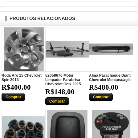
PRODUTOS RELACIONADOS
Roda Aro 15 Chevrolet
52059676 Motor
Alma Parachoque Diant
Spin 2013
Limpador Parabrisa
Chevrolet Montana/agile
Chevrolet Onix 2015
R$400,00
R$480,00
R$148,00
Comprar
Comprar
Comprar