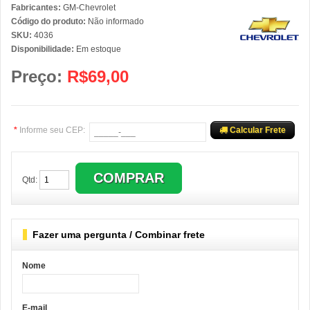
Fabricantes:
GM-Chevrolet
Código do produto:
Não informado
SKU:
4036
Disponibilidade:
Em estoque
Preço:
R$69,00
*
Informe seu CEP:
Calcular Frete
Qtd:
Fazer uma pergunta / Combinar frete
Nome
E-mail