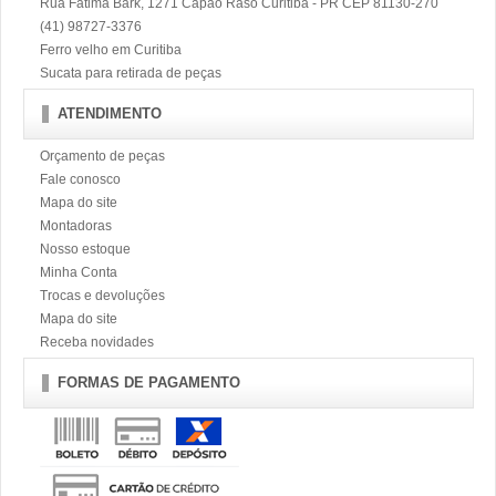
Rua Fátima Bark, 1271 Capão Raso Curitiba - PR CEP 81130-270
(41) 98727-3376
Ferro velho em Curitiba
Sucata para retirada de peças
ATENDIMENTO
Orçamento de peças
Fale conosco
Mapa do site
Montadoras
Nosso estoque
Minha Conta
Trocas e devoluções
Mapa do site
Receba novidades
FORMAS DE PAGAMENTO