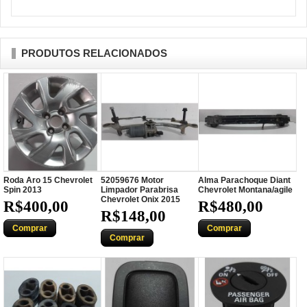
PRODUTOS RELACIONADOS
Roda Aro 15 Chevrolet
52059676 Motor
Alma Parachoque Diant
Spin 2013
Limpador Parabrisa
Chevrolet Montana/agile
Chevrolet Onix 2015
R$400,00
R$480,00
R$148,00
Comprar
Comprar
Comprar