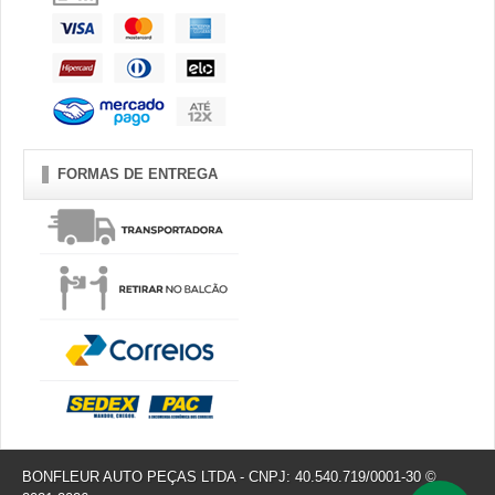
FORMAS DE ENTREGA
BONFLEUR AUTO PEÇAS LTDA - CNPJ: 40.540.719/0001-30 ©