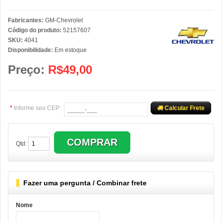
Fabricantes:
GM-Chevrolet
Código do produto:
52157607
SKU:
4041
Disponibilidade:
Em estoque
Preço:
R$49,00
*
Informe seu CEP:
Calcular Frete
Qtd:
Fazer uma pergunta / Combinar frete
Nome