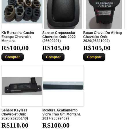
Kit Borracha Coxim
Sensor Crepuscular
Botao Chave Do Airbag
Escape Chevrolet
Chevrolet Onix 2022
Chevrolet Onix
Montana
(26699291)
2020(26221992)
R$100,00
R$105,00
R$105,00
Comprar
Comprar
Comprar
Sensor Keyless
Moldura Acabamento
Chevrolet Onix
Vidro Tras Gm Montana
2020(26235140)
2017(93399409)
R$110,00
R$100,00