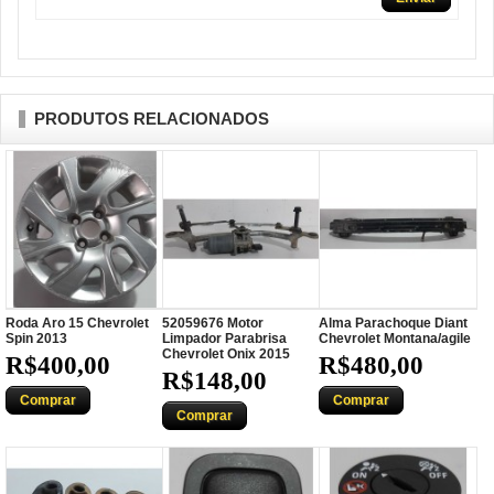
PRODUTOS RELACIONADOS
Roda Aro 15 Chevrolet
52059676 Motor
Alma Parachoque Diant
Spin 2013
Limpador Parabrisa
Chevrolet Montana/agile
Chevrolet Onix 2015
R$400,00
R$480,00
R$148,00
Comprar
Comprar
Comprar