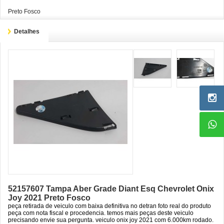
Preto Fosco
Detalhes
52157607 Tampa Aber Grade Diant Esq Chevrolet Onix
Joy 2021 Preto Fosco
peça retirada de veiculo com baixa definitiva no detran foto real do produto
peça com nota fiscal e procedencia. temos mais peças deste veiculo
precisando envie sua pergunta. veiculo onix joy 2021 com 6.000km rodado.