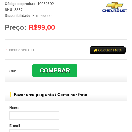
Código do produto:
10269592
SKU:
3837
Disponibilidade:
Em estoque
Preço:
R$99,00
*
Informe seu CEP:
Calcular Frete
Qtd:
Fazer uma pergunta / Combinar frete
Nome
E-mail