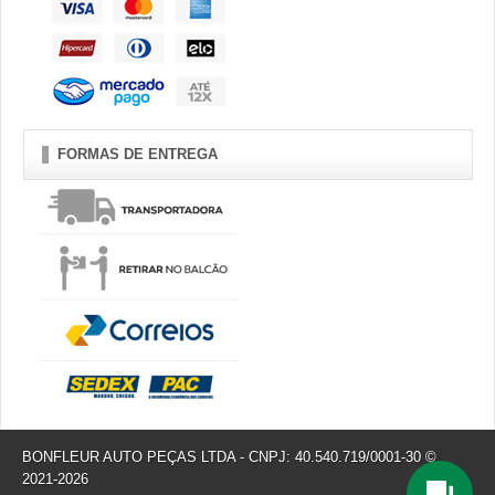
FORMAS DE ENTREGA
BONFLEUR AUTO PEÇAS LTDA - CNPJ: 40.540.719/0001-30 ©
2021-2026