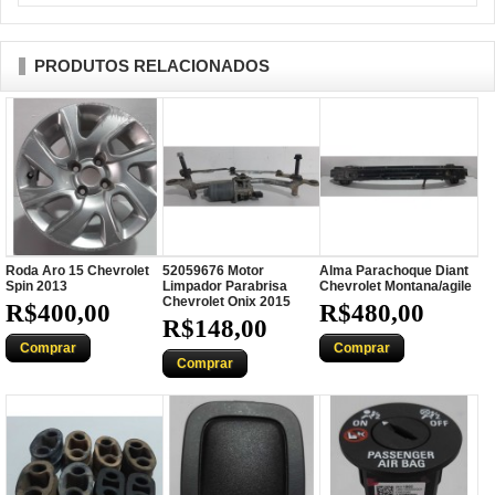
PRODUTOS RELACIONADOS
Roda Aro 15 Chevrolet
52059676 Motor
Alma Parachoque Diant
Spin 2013
Limpador Parabrisa
Chevrolet Montana/agile
Chevrolet Onix 2015
R$400,00
R$480,00
R$148,00
Comprar
Comprar
Comprar