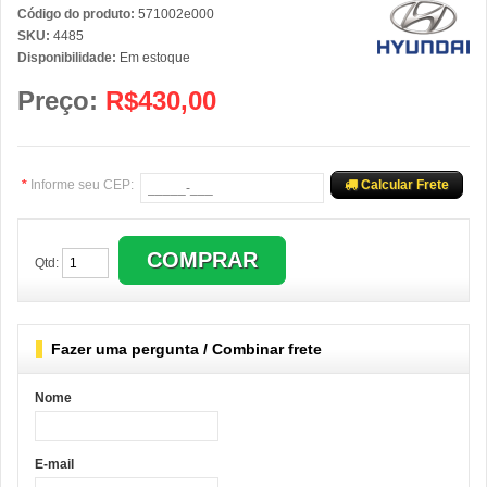
Código do produto:
571002e000
SKU:
4485
Disponibilidade:
Em estoque
Preço:
R$430,00
*
Informe seu CEP:
Calcular Frete
Qtd:
Fazer uma pergunta / Combinar frete
Nome
E-mail