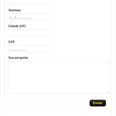
Telefone
Cidade (UF)
CEP
Sua pergunta
Enviar