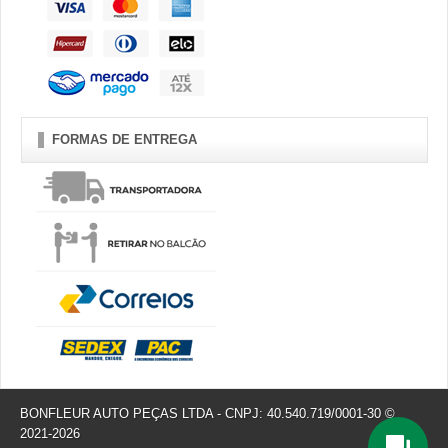
FORMAS DE ENTREGA
BONFLEUR AUTO PEÇAS LTDA - CNPJ: 40.540.719/0001-30 ©
2021-2026