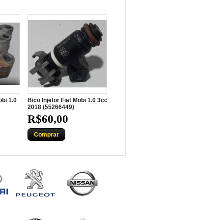
bi 1.0
Bico Injetor Fiat Mobi 1.0 3cc
2018 (55266449)
R$60,00
Comprar