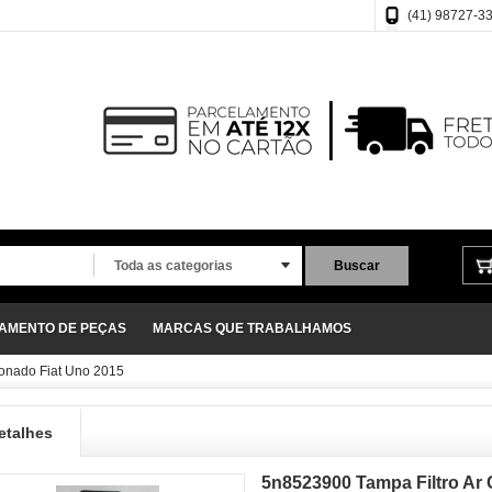
(41) 98727-3
Toda as categorias
Buscar
ÇAMENTO DE PEÇAS
MARCAS QUE TRABALHAMOS
ionado Fiat Uno 2015
etalhes
5n8523900 Tampa Filtro Ar