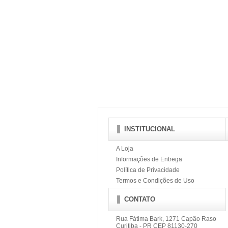
INSTITUCIONAL
A Loja
Informações de Entrega
Política de Privacidade
Termos e Condições de Uso
CONTATO
Rua Fátima Bark, 1271 Capão Raso
Curitiba - PR CEP 81130-270