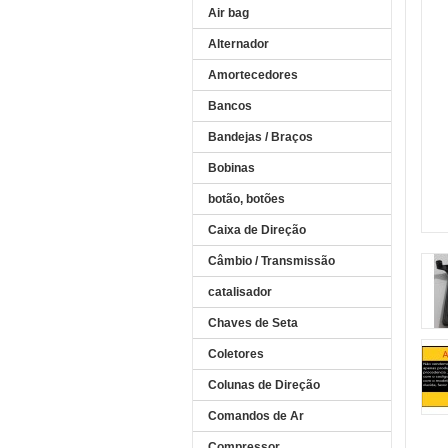
Air bag
Alternador
Amortecedores
Bancos
Bandejas / Braços
Bobinas
botão, botões
Caixa de Direção
Câmbio / Transmissão
catalisador
Chaves de Seta
Coletores
Colunas de Direção
Comandos de Ar
Compressor