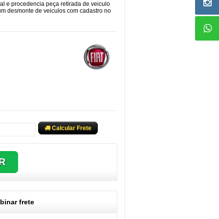
cal e procedencia peça retirada de veiculo
 um desmonte de veiculos com cadastro no
Calcular Frete
inar frete