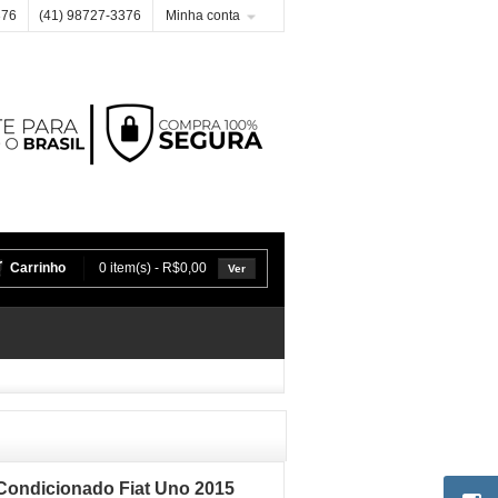
376
(41) 98727-3376
Minha conta
Carrinho
0 item(s) - R$0,00
Ver
 Condicionado Fiat Uno 2015