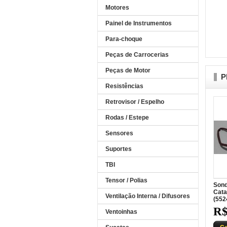
Motores
Painel de Instrumentos
Para-choque
Peças de Carrocerias
Peças de Motor
P
Resistências
Retrovisor / Espelho
Rodas / Estepe
Sensores
Suportes
TBI
Tensor / Polias
Sond
Cata
Ventilação Interna / Difusores
(552
R$
Ventoinhas