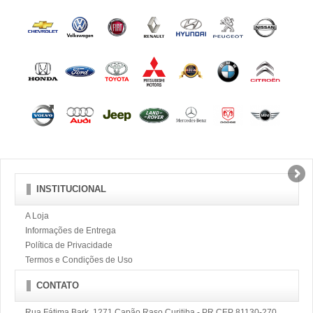
INSTITUCIONAL
A Loja
Informações de Entrega
Política de Privacidade
Termos e Condições de Uso
CONTATO
Rua Fátima Bark, 1271 Capão Raso Curitiba - PR CEP 81130-270