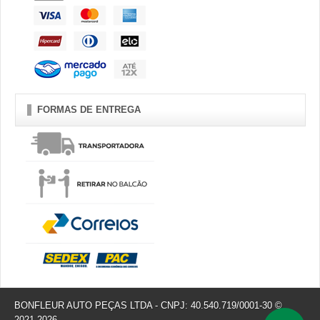
FORMAS DE ENTREGA
BONFLEUR AUTO PEÇAS LTDA - CNPJ: 40.540.719/0001-30 ©
2021-2026