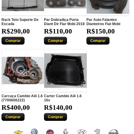
Rack Teto Suporte De
Par Dobradiça Porta
Par Auto Falantes
Escada
Diant Dir Fiar Mobi 2018
Dianteiros Fiat Mobi
R$290,00
R$110,00
R$150,00
Comprar
Comprar
Comprar
Carcaça Cambio Al4 1.6
Carter Cambio Al4 1.6
(7700600222)
16v
R$400,00
R$140,00
Comprar
Comprar