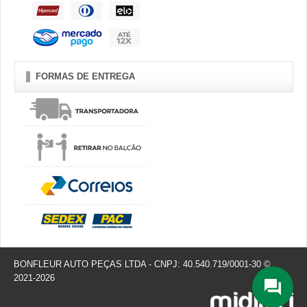
FORMAS DE ENTREGA
BONFLEUR AUTO PEÇAS LTDA - CNPJ: 40.540.719/0001-30 ©
2021-2026