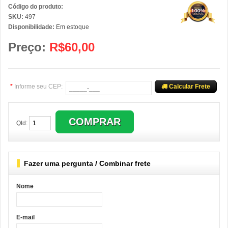
Código do produto:
SKU:
497
Disponibilidade:
Em estoque
Preço:
R$60,00
*
Informe seu CEP:
Calcular Frete
Qtd:
Fazer uma pergunta / Combinar frete
Nome
E-mail