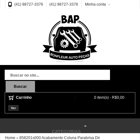
(41) 98727-3376
(41) 98727-3376
Minha conta
Buscar
Carrinho
0 item(s) - R$0,00
Ver
CATEGORIAS
Home
»
858201s000 Acabamento Coluna Parabrisa Dir