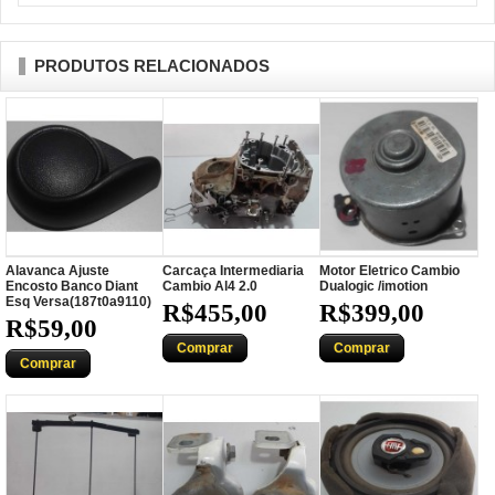
PRODUTOS RELACIONADOS
Alavanca Ajuste
Carcaça Intermediaria
Motor Eletrico Cambio
Encosto Banco Diant
Cambio Al4 2.0
Dualogic /imotion
Esq Versa(187t0a9110)
R$455,00
R$399,00
R$59,00
Comprar
Comprar
Comprar