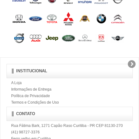
INSTITUCIONAL
A Loja
Informações de Entrega
Política de Privacidade
Termos e Condições de Uso
CONTATO
Rua Fátima Bark, 1271 Capão Raso Curitiba - PR CEP 81130-270
(41) 98727-3376
Ferro velho em Curitiba