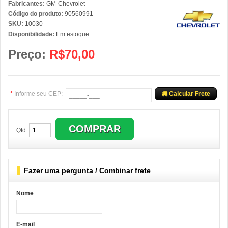
Fabricantes:
GM-Chevrolet
Código do produto:
90560991
SKU:
10030
Disponibilidade:
Em estoque
Preço:
R$70,00
*
Informe seu CEP:
Calcular Frete
Qtd:
Fazer uma pergunta / Combinar frete
Nome
E-mail