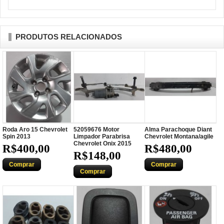
PRODUTOS RELACIONADOS
Roda Aro 15 Chevrolet
52059676 Motor
Alma Parachoque Diant
Spin 2013
Limpador Parabrisa
Chevrolet Montana/agile
Chevrolet Onix 2015
R$400,00
R$480,00
R$148,00
Comprar
Comprar
Comprar