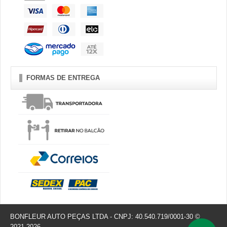
FORMAS DE ENTREGA
BONFLEUR AUTO PEÇAS LTDA - CNPJ: 40.540.719/0001-30 ©
2021-2026