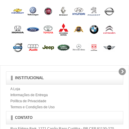
INSTITUCIONAL
A Loja
Informações de Entrega
Política de Privacidade
Termos e Condições de Uso
CONTATO
Rua Fátima Bark, 1271 Capão Raso Curitiba - PR CEP 81130-270