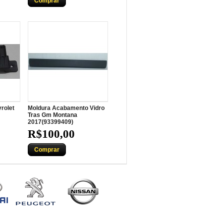
Comprar
rolet
Moldura Acabamento Vidro
Tras Gm Montana
2017(93399409)
R$100,00
Comprar