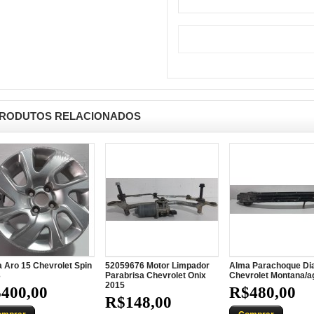
RODUTOS RELACIONADOS
 Aro 15 Chevrolet Spin
52059676 Motor Limpador
Alma Parachoque Di
3
Parabrisa Chevrolet Onix
Chevrolet Montana/ag
2015
400,00
R$480,00
R$148,00