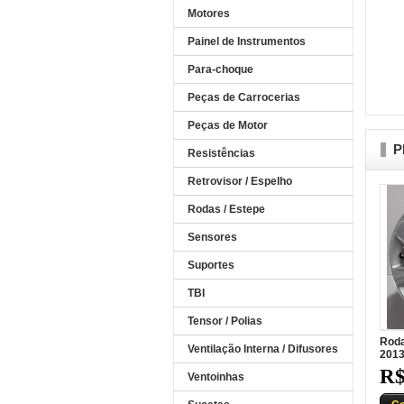
Motores
Painel de Instrumentos
Para-choque
Peças de Carrocerias
Peças de Motor
P
Resistências
Retrovisor / Espelho
Rodas / Estepe
Sensores
Suportes
TBI
Tensor / Polias
Roda
Ventilação Interna / Difusores
201
R$
Ventoinhas