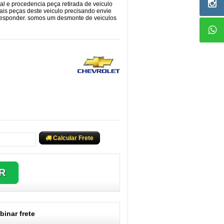
cal e procedencia peça retirada de veiculo
ais peças deste veiculo precisando envie
responder. somos um desmonte de veiculos
Calcular Frete
inar frete