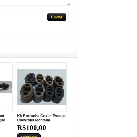
Enviar
ant
Kit Borracha Coxim Escape
ile
Chevrolet Montana
R$100,00