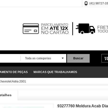
(41) 98727-3
Toda as categorias
Buscar
ÇAMENTO DE PEÇAS
MARCAS QUE TRABALHAMOS
hevrolet Astra 2001
etalhes
93277760 Moldura Acab Dian