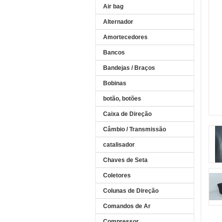
Air bag
Alternador
Amortecedores
Bancos
Bandejas / Braços
Bobinas
botão, botões
Caixa de Direção
Câmbio / Transmissão
catalisador
Chaves de Seta
Coletores
Colunas de Direção
Comandos de Ar
Compressor