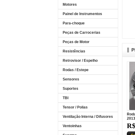
Motores
Painel de Instrumentos
Para-choque
Peças de Carrocerias
Peças de Motor
P
Resistências
Retrovisor / Espelho
Rodas / Estepe
Sensores
Suportes
TBI
Tensor / Polias
Roda
Ventilação Interna / Difusores
201
R$
Ventoinhas