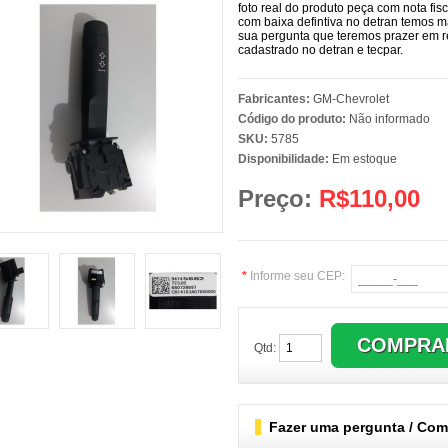
foto real do produto peça com nota fis
com baixa defintiva no detran temos m
sua pergunta que teremos prazer em 
cadastrado no detran e tecpar.
Fabricantes:
GM-Chevrolet
Código do produto:
Não informado
SKU:
5785
Disponibilidade:
Em estoque
Preço:
R$110,00
*
Informe seu CEP:
Qtd:
Fazer uma pergunta / Comb