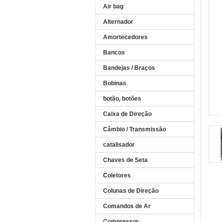
Air bag
Alternador
Amortecedores
Bancos
Bandejas / Braços
Bobinas
botão, botões
Caixa de Direção
Câmbio / Transmissão
catalisador
Chaves de Seta
Coletores
Colunas de Direção
Comandos de Ar
Compressor