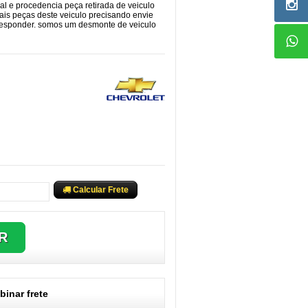
cal e procedencia peça retirada de veiculo
ais peças deste veiculo precisando envie
responder. somos um desmonte de veiculo
Calcular Frete
inar frete