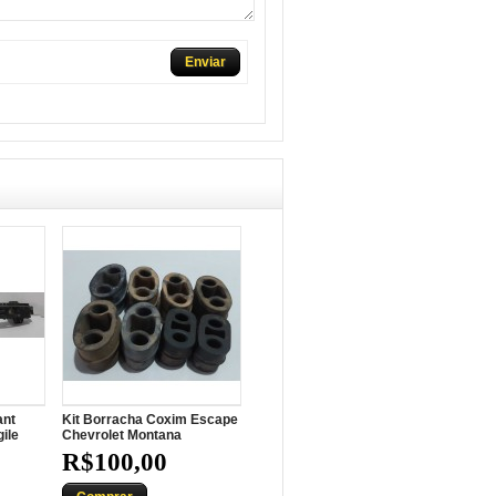
Enviar
ant
Kit Borracha Coxim Escape
ile
Chevrolet Montana
R$100,00