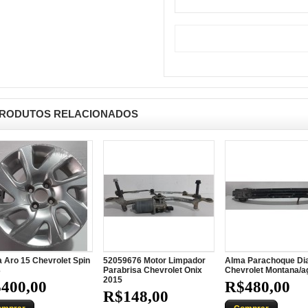
RODUTOS RELACIONADOS
 Aro 15 Chevrolet Spin
52059676 Motor Limpador
Alma Parachoque Di
3
Parabrisa Chevrolet Onix
Chevrolet Montana/ag
2015
400,00
R$480,00
R$148,00