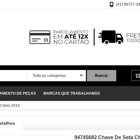
(41) 98727-3
Toda as categorias
Buscar
ÇAMENTO DE PEÇAS
MARCAS QUE TRABALHAMOS
t Onix 2015
etalhes
94745682 Chave De Seta Ch