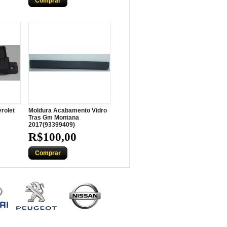
Comprar
rolet
Moldura Acabamento Vidro
Tras Gm Montana
2017(93399409)
R$100,00
Comprar