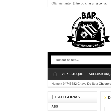
Olá, visitante!
ou
.
Entre
criar uma conta
VER ESTOQUE
SOLICIAR OR
Home
»
94745682 Chave De Seta Chevrole
CATEGORIAS
D
ABS