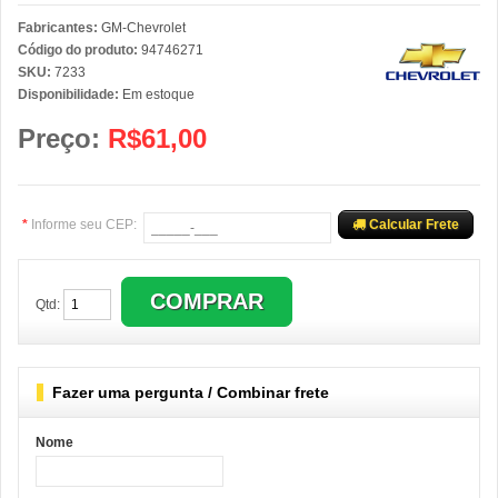
Fabricantes:
GM-Chevrolet
Código do produto:
94746271
SKU:
7233
Disponibilidade:
Em estoque
Preço:
R$61,00
*
Informe seu CEP:
Calcular Frete
Qtd:
Fazer uma pergunta / Combinar frete
Nome