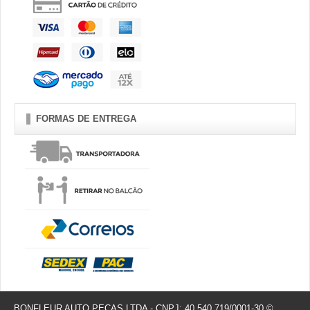
FORMAS DE ENTREGA
BONFLEUR AUTO PEÇAS LTDA - CNPJ: 40.540.719/0001-30 ©