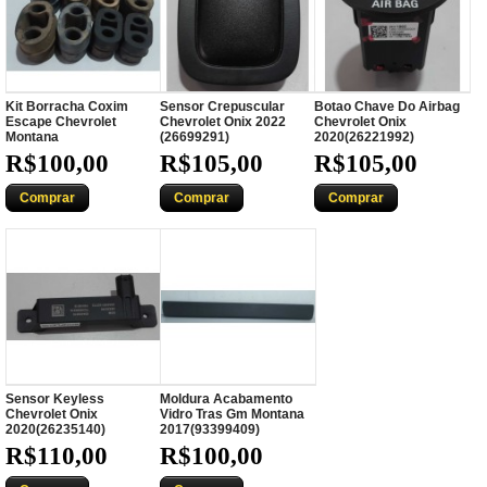
Kit Borracha Coxim
Sensor Crepuscular
Botao Chave Do Airbag
Escape Chevrolet
Chevrolet Onix 2022
Chevrolet Onix
Montana
(26699291)
2020(26221992)
R$100,00
R$105,00
R$105,00
Comprar
Comprar
Comprar
Sensor Keyless
Moldura Acabamento
Chevrolet Onix
Vidro Tras Gm Montana
2020(26235140)
2017(93399409)
R$110,00
R$100,00