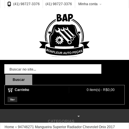
(41) 98727-3376
(41) 98727-3376
Minha conta
Buscar
Carrinho
0 item(s) - R$0,00
Ver
CATEGORIAS
Home
»
94746271 Mangueira Superior Radiador Chevrolet Onix 2017