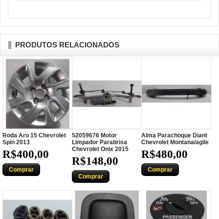
PRODUTOS RELACIONADOS
Roda Aro 15 Chevrolet
52059676 Motor
Alma Parachoque Diant
Spin 2013
Limpador Parabrisa
Chevrolet Montana/agile
Chevrolet Onix 2015
R$400,00
R$480,00
R$148,00
Comprar
Comprar
Comprar