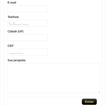
E-mail
Telefone
Cidade (UF)
CEP
Sua pergunta
Enviar