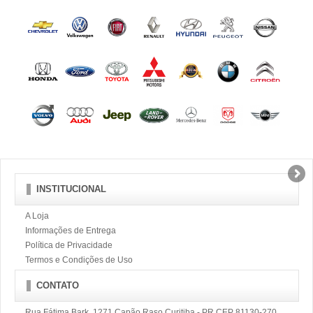
INSTITUCIONAL
A Loja
Informações de Entrega
Política de Privacidade
Termos e Condições de Uso
CONTATO
Rua Fátima Bark, 1271 Capão Raso Curitiba - PR CEP 81130-270