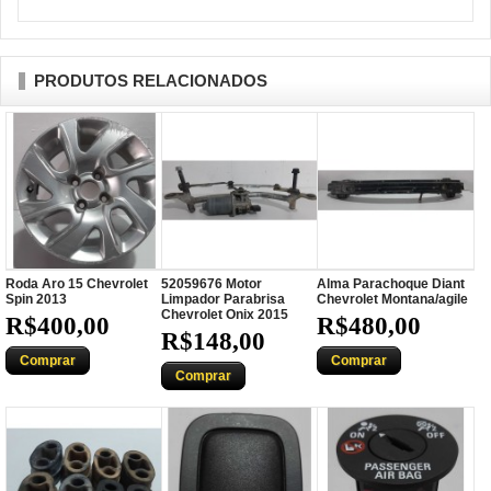
PRODUTOS RELACIONADOS
Roda Aro 15 Chevrolet
52059676 Motor
Alma Parachoque Diant
Spin 2013
Limpador Parabrisa
Chevrolet Montana/agile
Chevrolet Onix 2015
R$400,00
R$480,00
R$148,00
Comprar
Comprar
Comprar