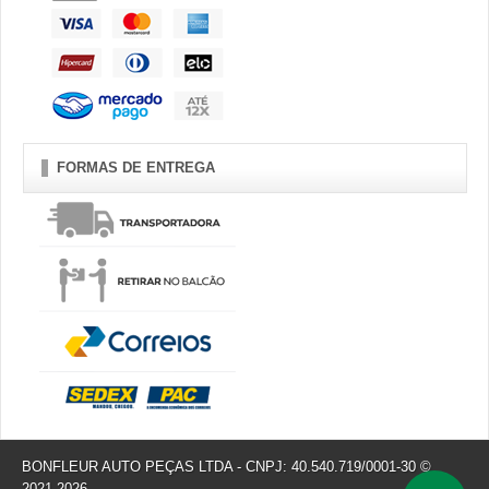
FORMAS DE ENTREGA
BONFLEUR AUTO PEÇAS LTDA - CNPJ: 40.540.719/0001-30 ©
2021-2026