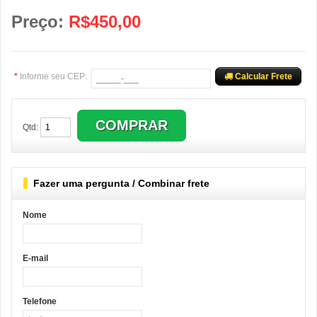
Preço:
R$450,00
*
Informe seu CEP:
Calcular Frete
Qtd:
Fazer uma pergunta / Combinar frete
Nome
E-mail
Telefone