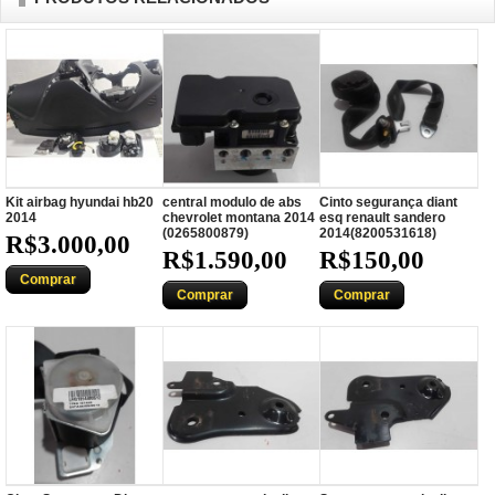
Kit airbag hyundai hb20
central modulo de abs
Cinto segurança diant
2014
chevrolet montana 2014
esq renault sandero
(0265800879)
2014(8200531618)
R$3.000,00
R$1.590,00
R$150,00
Comprar
Comprar
Comprar